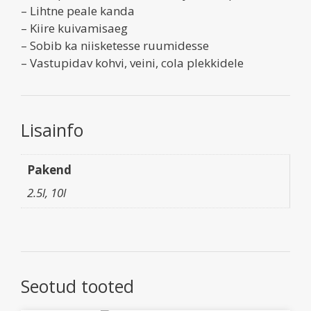
– Lihtne peale kanda
– Kiire kuivamisaeg
– Sobib ka niisketesse ruumidesse
– Vastupidav kohvi, veini, cola plekkidele
Lisainfo
Pakend
2.5l, 10l
Seotud tooted