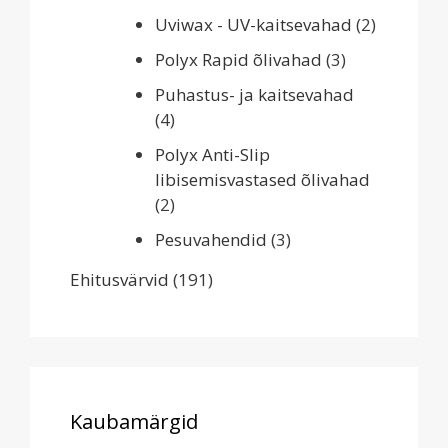
Uviwax - UV-kaitsevahad
(2)
Polyx Rapid õlivahad
(3)
Puhastus- ja kaitsevahad
(4)
Polyx Anti-Slip
libisemisvastased õlivahad
(2)
Pesuvahendid
(3)
Ehitusvärvid
(191)
Kaubamärgid