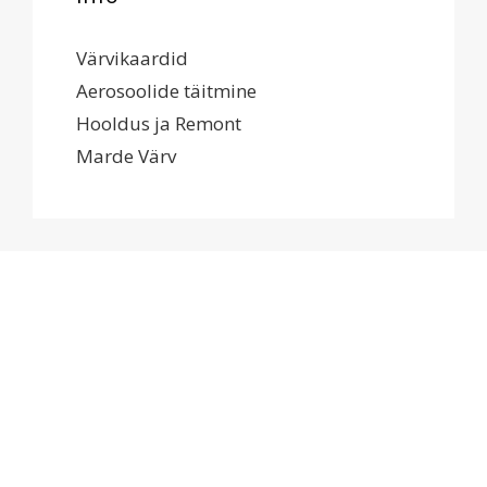
Värvikaardid
Aerosoolide täitmine
Hooldus ja Remont
Marde Värv