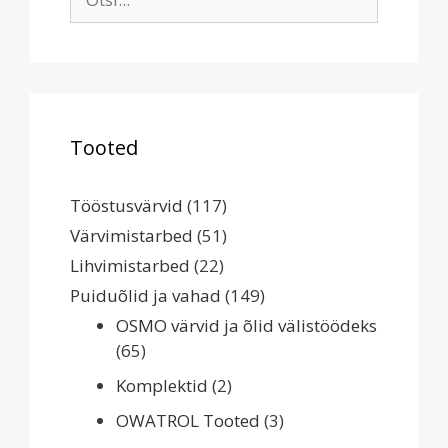
for:
Tooted
Tööstusvärvid
(117)
Värvimistarbed
(51)
Lihvimistarbed
(22)
Puiduõlid ja vahad
(149)
OSMO värvid ja õlid välistöödeks
(65)
Komplektid
(2)
OWATROL Tooted
(3)