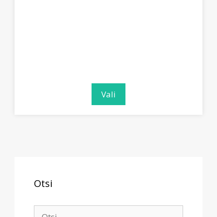
Vali
Otsi
Search