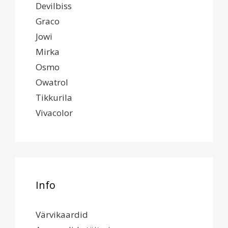
Devilbiss
Graco
Jowi
Mirka
Osmo
Owatrol
Tikkurila
Vivacolor
Info
Värvikaardid