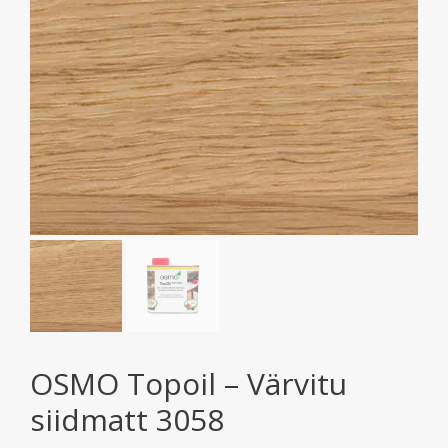
OSMO Topoil – Värvitu
siidmatt 3058