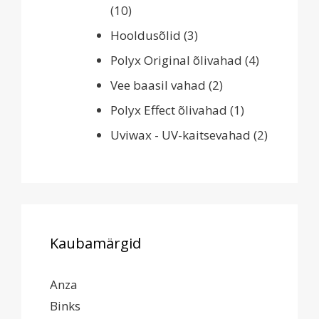
(10)
Hooldusõlid
(3)
Polyx Original õlivahad
(4)
Vee baasil vahad
(2)
Polyx Effect õlivahad
(1)
Uviwax - UV-kaitsevahad
(2)
Kaubamärgid
Anza
Binks