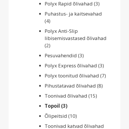
Polyx Rapid õlivahad
(3)
Puhastus- ja kaitsevahad
(4)
Polyx Anti-Slip
libisemisvastased õlivahad
(2)
Pesuvahendid
(3)
Polyx Express õlivahad
(3)
Polyx toonitud õlivahad
(7)
Pihustatavad õlivahad
(8)
Toonivad õlivahad
(15)
Topoil
(3)
Õlipeitsid
(10)
Toonivad katvad õlivahad