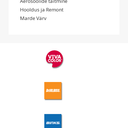
Aerosoolide täitmine
Hooldus ja Remont
Marde Värv